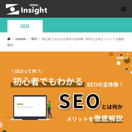
SEO
column
SEO
初心者でもわかるSEOの全体像！SEOとは何かメリットを徹底
解説