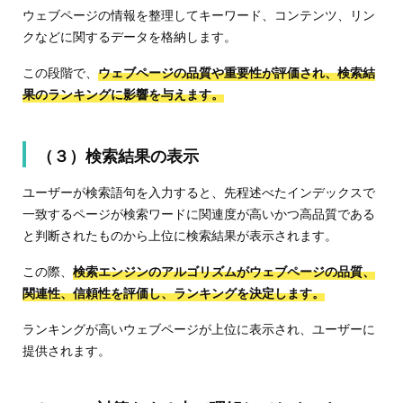
ウェブページの情報を整理してキーワード、コンテンツ、リン
クなどに関するデータを格納します。
この段階で、
ウェブページの品質や重要性が評価され、検索結
果のランキングに影響を与えます。
（３）検索結果の表示
ユーザーが検索語句を入力すると、先程述べたインデックスで
一致するページが検索ワードに関連度が高いかつ高品質である
と判断されたものから上位に検索結果が表示されます。
この際、
検索エンジンのアルゴリズムがウェブページの品質、
関連性、信頼性を評価し、ランキングを決定します。
ランキングが高いウェブページが上位に表示され、ユーザーに
提供されます。