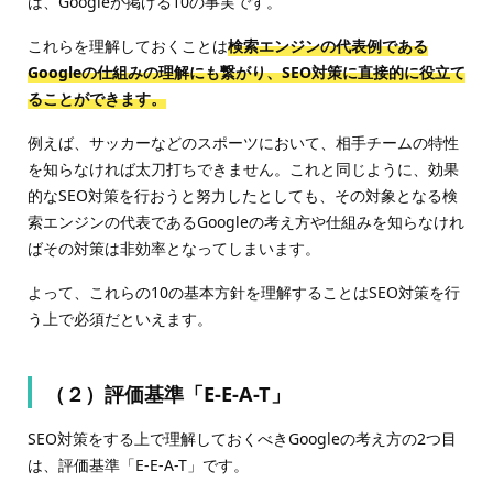
は、Googleが掲げる10の事実です。
これらを理解しておくことは
検索エンジンの代表例である
Googleの仕組みの理解にも繋がり、SEO対策に直接的に役立て
ることができます。
例えば、サッカーなどのスポーツにおいて、相手チームの特性
を知らなければ太刀打ちできません。これと同じように、効果
的なSEO対策を行おうと努力したとしても、その対象となる検
索エンジンの代表であるGoogleの考え方や仕組みを知らなけれ
ばその対策は非効率となってしまいます。
よって、これらの10の基本方針を理解することはSEO対策を行
う上で必須だといえます。
（２）評価基準「E-E-A-T」
SEO対策をする上で理解しておくべきGoogleの考え方の2つ目
は、評価基準「E-E-A-T」です。