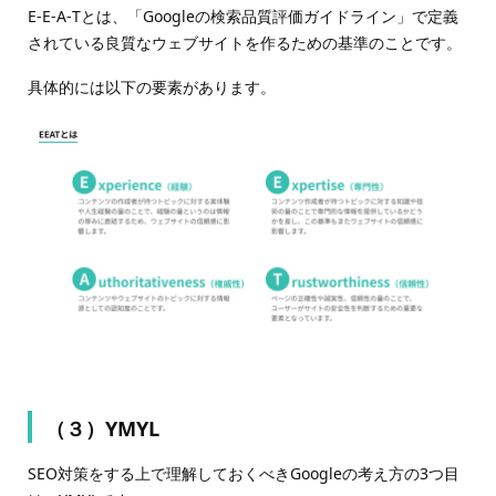
E-E‐A‐Tとは、「Googleの検索品質評価ガイドライン」で定義
されている良質なウェブサイトを作るための基準のことです。
具体的には以下の要素があります。
（３）YMYL
SEO対策をする上で理解しておくべきGoogleの考え方の3つ目