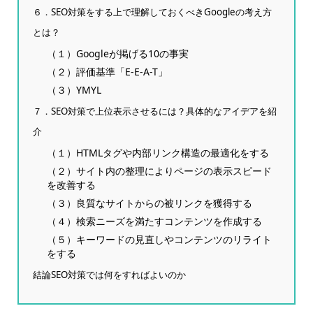
６．SEO対策をする上で理解しておくべきGoogleの考え方
とは？
（１）Googleが掲げる10の事実
（２）評価基準「E-E-A-T」
（３）YMYL
７．SEO対策で上位表示させるには？具体的なアイデアを紹
介
（１）HTMLタグや内部リンク構造の最適化をする
（２）サイト内の整理によりページの表示スピード
を改善する
（３）良質なサイトからの被リンクを獲得する
（４）検索ニーズを満たすコンテンツを作成する
（５）キーワードの見直しやコンテンツのリライト
をする
結論SEO対策では何をすればよいのか