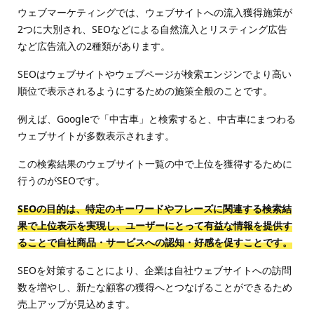
ウェブマーケティングでは、ウェブサイトへの流入獲得施策が
2つに大別され、SEOなどによる自然流入とリスティング広告
など広告流入の2種類があります。
SEOはウェブサイトやウェブページが検索エンジンでより高い
順位で表示されるようにするための施策全般のことです。
例えば、Googleで「中古車」と検索すると、中古車にまつわる
ウェブサイトが多数表示されます。
この検索結果のウェブサイト一覧の中で上位を獲得するために
行うのがSEOです。
SEOの目的は、特定のキーワードやフレーズに関連する検索結
果で上位表示を実現し、ユーザーにとって有益な情報を提供す
ることで自社商品・サービスへの認知・好感を促すことです。
SEOを対策することにより、企業は自社ウェブサイトへの訪問
数を増やし、新たな顧客の獲得へとつなげることができるため
売上アップが見込めます。