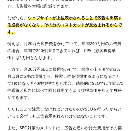
と、広告費を大幅に削減できます。
なぜなら、
ウェブサイトが上位表示されることで広告を出稿す
る必要がなくなり、その分のコストカットが見込まれるからで
す。
例えば、月20万円広告費をかけていて、年間240万円の広告費
の場合、年間で240件獲得できていれば、CPA（顧客獲得単
価）は1万円となります。
一方で、月20万円SEOに費用をかけて、順位が上るまでの3カ
月は月に5件の獲得でも、検索上位を獲得するようになること
で1位になり月40件獲得できた場合、結果的にSEOでは年間375
件獲得と広告に比べて同じ費用でもより獲得単価を抑えて獲得
ができます。
ただしここで注意しなければいけないのがSEOを行ったからと
いって必ずしも上位表示されるわけではないことです。
また、SEO対策のメリットは、広告と違いかけた費用がその都