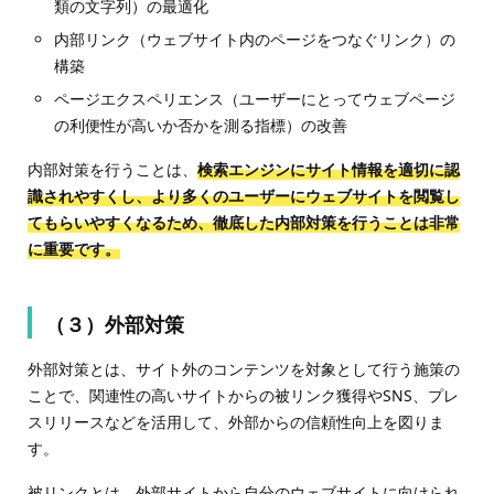
類の文字列）の最適化
内部リンク（ウェブサイト内のページをつなぐリンク）の
構築
ページエクスペリエンス（ユーザーにとってウェブページ
の利便性が高いか否かを測る指標）の改善
内部対策を行うことは、
検索エンジンにサイト情報を適切に認
識されやすくし、より多くのユーザーにウェブサイトを閲覧し
てもらいやすくなるため、徹底した内部対策を行うことは非常
に重要です。
（３）外部対策
外部対策とは、サイト外のコンテンツを対象として行う施策の
ことで、関連性の高いサイトからの被リンク獲得やSNS、プレ
スリリースなどを活用して、外部からの信頼性向上を図りま
す。
被リンクとは、外部サイトから自分のウェブサイトに向けられ