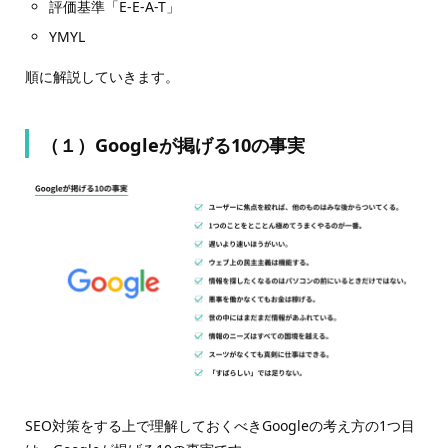
評価基準「E-E-A-T」
YMYL
順に解説していきます。
（１）Googleが掲げる10の事実
SEO対策をする上で理解しておくべきGoogleの考え方の1つ目