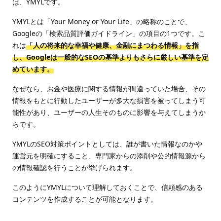
は、YMYLです。
YMYLとは「Your Money or Your Life」の略称のことで、
Googleの「検索品質評価ガイドライン」の項目の1つです。こ
れは
「人の将来的な幸福や健康、金融にまつわる情報」を指
し、Googleは一般的なSEOの基準よりもさらに厳しい基準を定
めています。
なぜなら、お金や医療に関する情報が間違っていた場合、その
情報をもとに行動したユーザーが多大な損害を被ってしまう可
能性があり、ユーザーの人生そのものに影響を与えてしまうか
らです。
YMYLのSEO対策ポイントとしては、誰が書いた情報なのかや
運営元を明確にすること、専門家からの添削や公的情報源から
の情報確認を行うことが挙げられます。
このようにYMYLについて理解しておくことで、信頼感のある
コンテンツを作成することが可能となります。