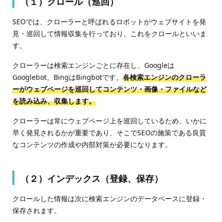
（１）クロール（巡回）
SEOでは、クローラーと呼ばれるロボットがウェブサイトを発
見・巡回して情報収集を行っており、これをクロールといいま
す。
クローラーは検索エンジンごとに存在し、Googleは
Googlebot、BingはBingbotです。
各検索エンジンのクローラ
ーがウェブページを巡回してコンテンツ・画像・ファイルなど
を読み込み、収集します。
クローラーは常にウェブページ上を巡回しているため、いかに
早く発見されるかが重要であり、そこでSEOの施策である良質
なコンテンツの作成や内部対策が必要になります。
（２）インデックス（登録、保存）
クロールした情報は次に検索エンジンのデータベースに登録・
保存されます。