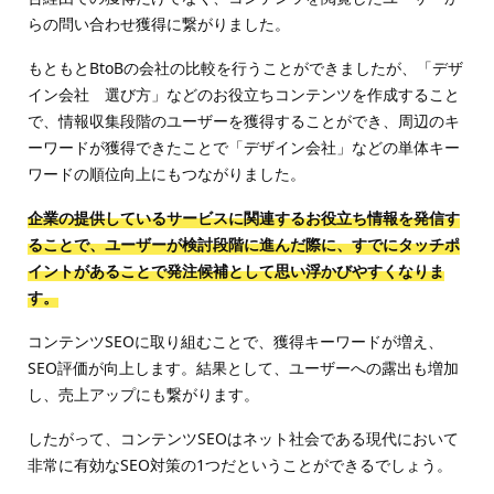
らの問い合わせ獲得に繋がりました。
もともとBtoBの会社の比較を行うことができましたが、「デザ
イン会社 選び方」などのお役立ちコンテンツを作成すること
で、情報収集段階のユーザーを獲得することができ、周辺のキ
ーワードが獲得できたことで「デザイン会社」などの単体キー
ワードの順位向上にもつながりました。
企業の提供しているサービスに関連するお役立ち情報を発信す
ることで、ユーザーが検討段階に進んだ際に、すでにタッチポ
イントがあることで発注候補として思い浮かびやすくなりま
す。
コンテンツSEOに取り組むことで、獲得キーワードが増え、
SEO評価が向上します。結果として、ユーザーへの露出も増加
し、売上アップにも繋がります。
したがって、コンテンツSEOはネット社会である現代において
非常に有効なSEO対策の1つだということができるでしょう。