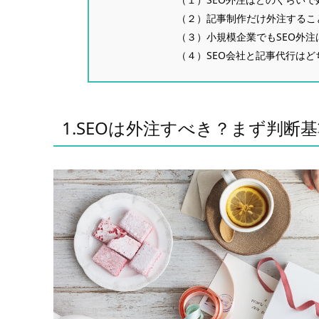
（２）記事制作だけ外注するこ
（３）小規模企業でもSEO外注
（４）SEO会社と記事代行は
1.SEOは外注すべき？まず判断