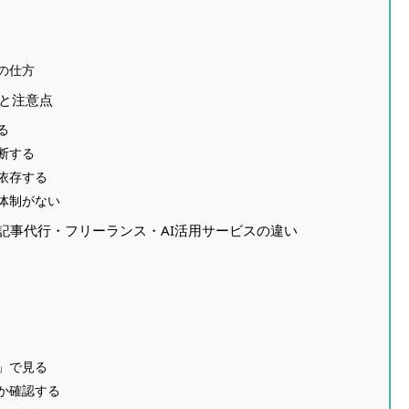
の仕方
スと注意点
る
断する
依存する
体制がない
社・記事代行・フリーランス・AI活用サービスの違い
」で見る
か確認する