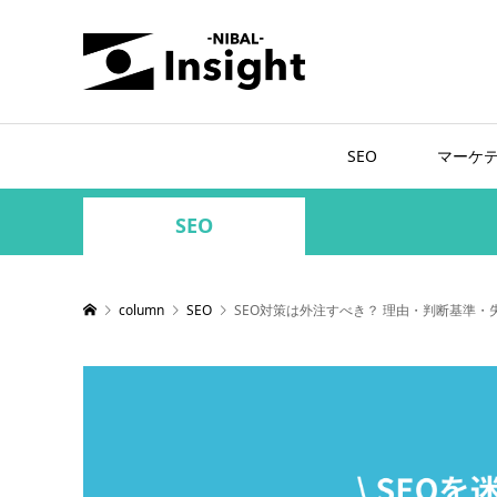
SEO
マーケ
SEO
column
SEO
SEO対策は外注すべき？ 理由・判断基準