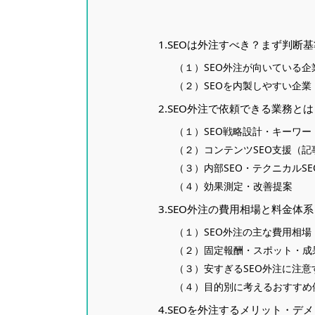
1.SEOは外注すべき？まず判断
（１）SEO外注が向いている企
（２）SEOを内製しやすい企業
2.SEO外注で依頼できる業務とは
（１）SEO戦略設計・キーワー
（２）コンテンツSEO支援（
（３）内部SEO・テクニカルSE
（４）効果測定・改善提案
3.SEO外注の費用相場と料金体系
（１）SEO外注の主な費用相場
（２）固定報酬・スポット・成
（３）安すぎるSEO外注に注意
（４）目的別に考えるおすすめ
4.SEOを外注するメリット・デ