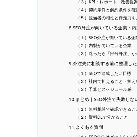
（３）KPI・レポート・改善提
（４）契約条件と解約条件を確
（５）担当者の相性と伴走力を
8.SEO外注が向いている企業・
（１）SEO外注が向いている企
（２）内製が向いている企業
（３）迷ったら「部分外注」か
9.外注先に相談する前に整理し
（１）SEOで達成したい目標
（２）社内で担えること・担え
（３）予算とスケジュール感
10.まとめ｜SEO外注で失敗し
（１）無料相談で確認できるこ
（２）資料DLで分かること
11.よくある質問
（１）SEO外注はどのくらいで