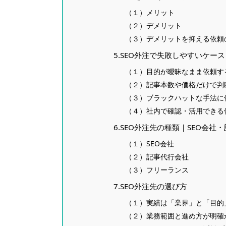
（１）メリット
（２）デメリット
（３）デメリットを抑える依頼
5.SEO外注で失敗しやすいケー
（１）目的が曖昧なまま依頼す
（２）記事本数や価格だけで判
（３）ブラックハットな手法に
（４）社内で確認・活用できる
6.SEO外注先の種類｜SEO会
（１）SEO会社
（２）記事代行会社
（３）フリーランス
7.SEO外注先の選び方
（１）実績は「業界」と「目的
（２）業務範囲と進め方が明確