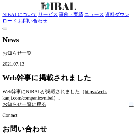
NIBALについて
サービス
事例・実績
ニュース
資料ダウン
ロード
お問い合わせ
News
お知らせ一覧
2021.07.13
Web幹事に掲載されました
Web幹事にNIBALが掲載されました（
https://web-
kanji.com/companies/nibal
）。
お知らせ一覧に戻る
→
Contact
お問い合わせ