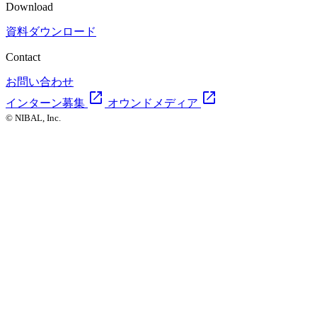
Download
資料ダウンロード
Contact
お問い合わせ
open_in_new
open_in_new
インターン募集
オウンドメディア
© NIBAL, Inc.