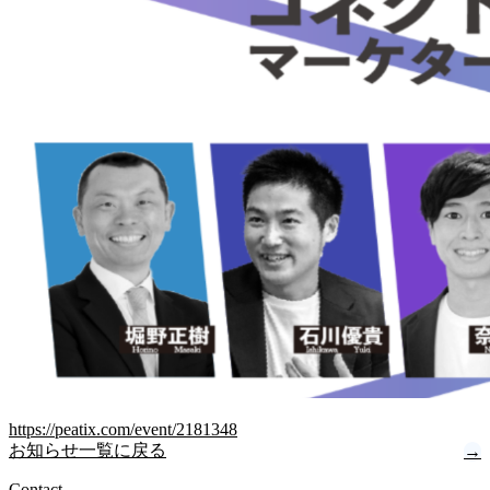
https://peatix.com/event/2181348
お知らせ一覧に戻る
→
Contact