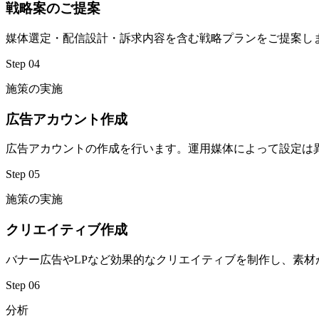
戦略案のご提案
媒体選定・配信設計・訴求内容を含む戦略プランをご提案し
Step 04
施策の実施
広告アカウント作成
広告アカウントの作成を行います。運用媒体によって設定は
Step 05
施策の実施
クリエイティブ作成
バナー広告やLPなど効果的なクリエイティブを制作し、素
Step 06
分析