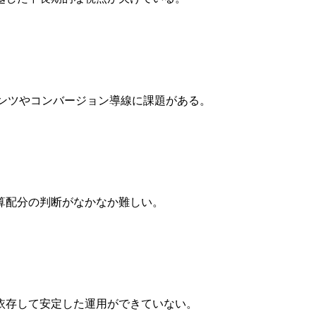
テンツやコンバージョン導線に課題がある。
算配分の判断がなかなか難しい。
依存して安定した運用ができていない。