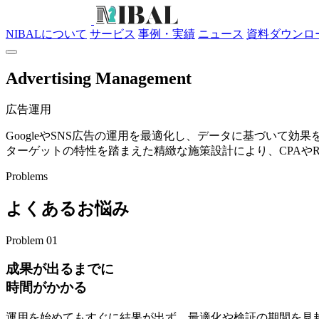
NIBALについて
サービス
事例・実績
ニュース
資料ダウンロ
Advertising Management
広告運用
GoogleやSNS広告の運用を最適化し、データに基づいて効
ターゲットの特性を踏まえた精緻な施策設計により、CPAや
Problems
よくあるお悩み
Problem 01
成果が出るまでに
時間がかかる
運用を始めてもすぐに結果が出ず、最適化や検証の期間を見