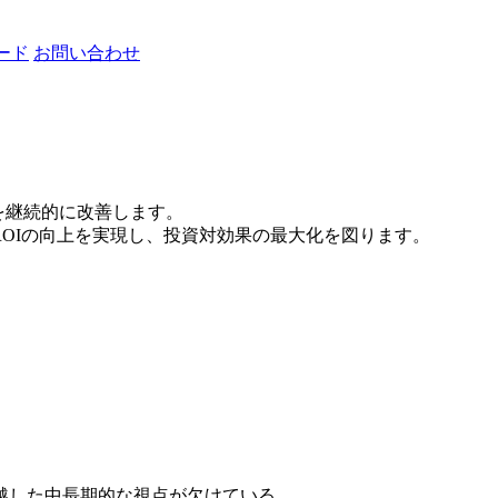
ード
お問い合わせ
果を継続的に改善します。
ROIの向上を実現し、投資対効果の最大化を図ります。
越した中長期的な視点が欠けている。