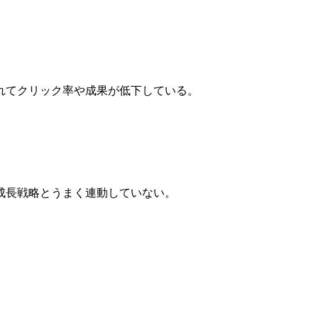
れてクリック率や成果が低下している。
成長戦略とうまく連動していない。