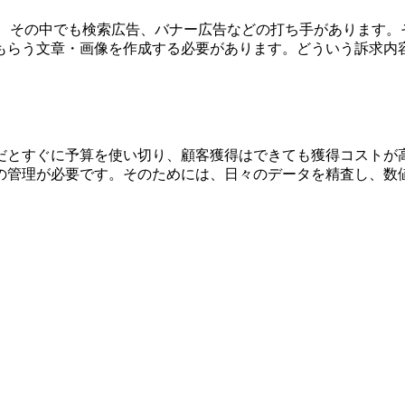
媒体があり、その中でも検索広告、バナー広告などの打ち手があり
もらう文章・画像を作成する必要があります。どういう訴求内
だとすぐに予算を使い切り、顧客獲得はできても獲得コストが
の管理が必要です。そのためには、日々のデータを精査し、数