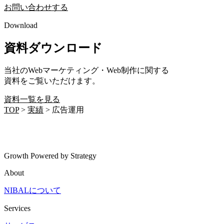
お問い合わせする
Download
資料ダウンロード
当社のWebマーケティング・Web制作に関する
資料をご覧いただけます。
資料一覧を見る
TOP
>
実績
>
広告運用
Growth Powered by Strategy
About
NIBALについて
Services