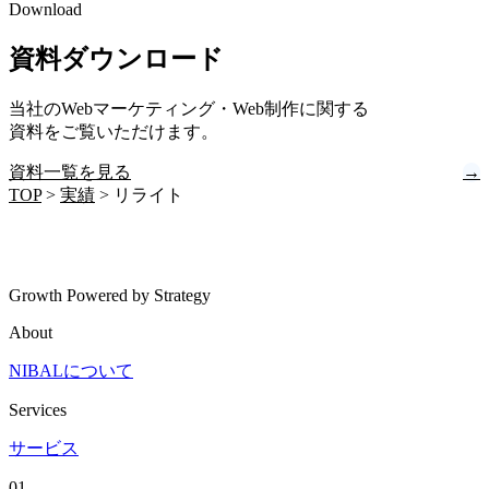
Download
資料ダウンロード
当社のWebマーケティング・Web制作に関する
資料をご覧いただけます。
資料一覧を見る
→
TOP
>
実績
>
リライト
Growth Powered by Strategy
About
NIBALについて
Services
サービス
01