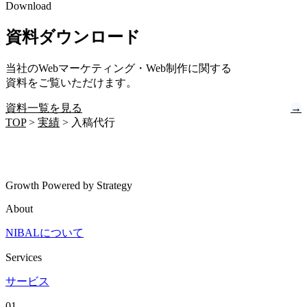
Download
資料ダウンロード
当社のWebマーケティング・Web制作に関する
資料をご覧いただけます。
資料一覧を見る
→
TOP
>
実績
>
入稿代行
Growth Powered by Strategy
About
NIBALについて
Services
サービス
01