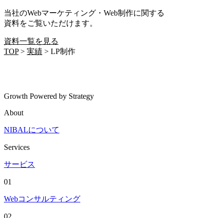
当社のWebマーケティング・Web制作に関する
資料をご覧いただけます。
資料一覧を見る
TOP
>
実績
>
LP制作
Growth Powered by Strategy
About
NIBALについて
Services
サービス
01
Webコンサルティング
02