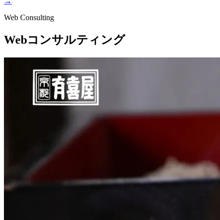
→
Web Consulting
Webコンサルティング