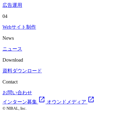
広告運用
04
Webサイト制作
News
ニュース
Download
資料ダウンロード
Contact
お問い合わせ
open_in_new
open_in_new
インターン募集
オウンドメディア
© NIBAL, Inc.