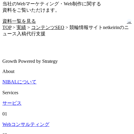
当社のWebマーケティング・Web制作に関する
資料をご覧いただけます。
資料一覧を見る
→
TOP
>
実績
>
コンテンツSEO
>
競輪情報サイトnetkeirinのニ
ュース入稿代行支援
Growth Powered by Strategy
About
NIBALについて
Services
サービス
01
Webコンサルティング