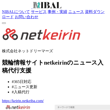
NIBALについて
サービス
事例・実績
ニュース
資料ダウン
ロード
お問い合わせ
株式会社ネットドリーマーズ
競輪情報サイトnetkeirinのニュース入
稿代行支援
#365日対応
#ニュース更新
#入稿代行
https://keirin.netkeiba.com/