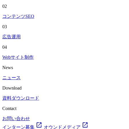
02
コンテンツSEO
03
広告運用
04
Webサイト制作
News
ニュース
Download
資料ダウンロード
Contact
お問い合わせ
open_in_new
open_in_new
インターン募集
オウンドメディア