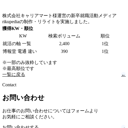
株式会社キャリアマート様運営の新卒就職活動メディア
rikupediaの制作・リライトを実施しました。
獲得KW・順位
KW
検索ボリューム
順位
就活の軸 一覧
2,400
1位
博報堂 電通 違い
390
1位
※一部のみ抜粋しています
※最高順位です
一覧に戻る
←
Contact
お問い合わせ
お仕事のお問い合わせについてはフォームより
お気軽にご相談ください。
お問い合わせする
→