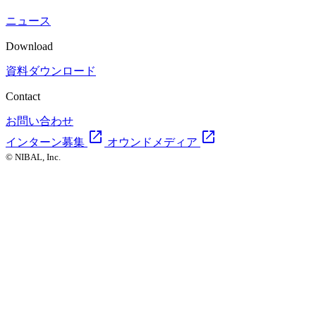
ニュース
Download
資料ダウンロード
Contact
お問い合わせ
open_in_new
open_in_new
インターン募集
オウンドメディア
© NIBAL, Inc.