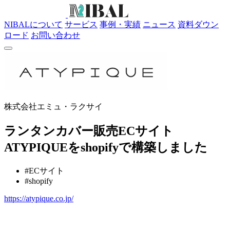
NIBALについて
サービス
事例・実績
ニュース
資料ダウン
ロード
お問い合わせ
株式会社エミュ・ラクサイ
ランタンカバー販売ECサイト
ATYPIQUEをshopifyで構築しました
#ECサイト
#shopify
https://atypique.co.jp/