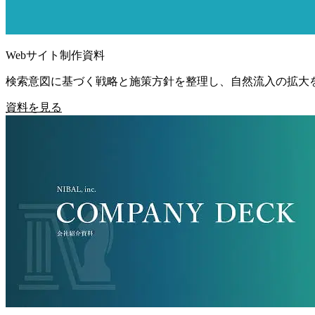
Webサイト制作資料
検索意図に基づく戦略と施策方針を整理し、自然流入の拡大
資料を見る