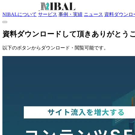
NIBALについて
サービス
事例・実績
ニュース
資料ダウンロ
資料ダウンロードして頂きありがとう
以下のボタンからダウンロード・閲覧可能です。