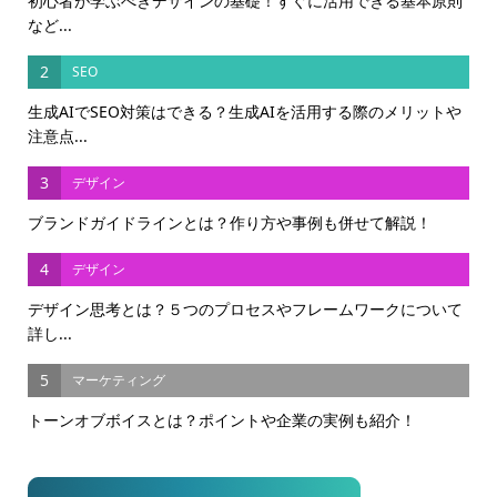
初心者が学ぶべきデザインの基礎！すぐに活用できる基本原則
など...
2
SEO
生成AIでSEO対策はできる？生成AIを活用する際のメリットや
注意点...
3
デザイン
ブランドガイドラインとは？作り方や事例も併せて解説！
4
デザイン
デザイン思考とは？５つのプロセスやフレームワークについて
詳し...
5
マーケティング
トーンオブボイスとは？ポイントや企業の実例も紹介！