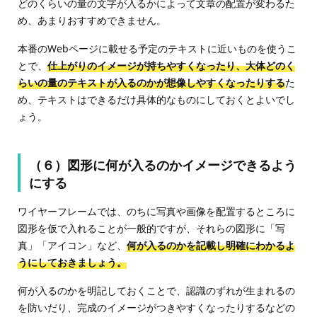
どのくらいの量の文字が入るかによって文章の配置が変わるた
め、あまりおすすめできません。
本番のWebページに載せる予定のテキストに近いものを使うこ
とで、
仕上がりのイメージが持ちやすくなったり、大体どのく
らいの量のテキストが入るのかが想像しやすくなったりする
た
め、テキストはできるだけ具体的なものにしておくとよいでし
ょう。
（６）図形に何が入るのかイメージできるよう
にする
ワイヤーフレームでは、のちに写真や画像を配置するところに
図形を仮で入れることが一般的ですが、それらの図形に「写
真」「アイコン」など、
何が入るのかを記載し明確にわかるよ
うにしておきましょう。
何が入るのかを明記しておくことで、認識のずれが生まれるの
を防いだり、完成のイメージがつきやすくなったりするなどの