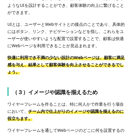
ようなUIを設計することができ、顧客体験の向上に繋げること
ができます。
UIとは、ユーザーとWebサイトとの接点のことであり、具体的
にはボタン、リンク、ナビゲーションなどを指し、これらをユ
ーザーが使いやすいような配置で設置することで、顧客は快適
にWebページを利用できることが見込まれます。
快適に利用でき不満の少ない設計のWebページは、顧客に満足
感を与え、結果として顧客体験を向上させることができるでし
ょう。
（３）イメージや認識を揃えるため
ワイヤーフレームを作ることは、特に何人かで作業を行う場合
において、
チーム内で仕上がりのイメージや認識を揃えるのに
役立ちます。
ワイヤーフレームを通してWebページのどこに何を設置するの