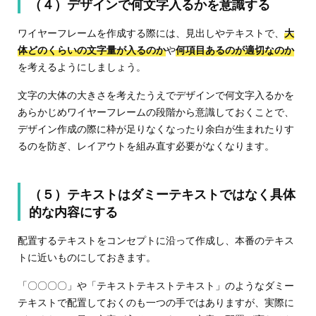
（４）デザインで何文字入るかを意識する
ワイヤーフレームを作成する際には、見出しやテキストで、
大
体どのくらいの文字量が入るのか
や
何項目あるのが適切なのか
を考えるようにしましょう。
文字の大体の大きさを考えたうえでデザインで何文字入るかを
あらかじめワイヤーフレームの段階から意識しておくことで、
デザイン作成の際に枠が足りなくなったり余白が生まれたりす
るのを防ぎ、レイアウトを組み直す必要がなくなります。
（５）テキストはダミーテキストではなく具体
的な内容にする
配置するテキストをコンセプトに沿って作成し、本番のテキス
トに近いものにしておきます。
「〇〇〇〇」や「テキストテキストテキスト」のようなダミー
テキストで配置しておくのも一つの手ではありますが、実際に