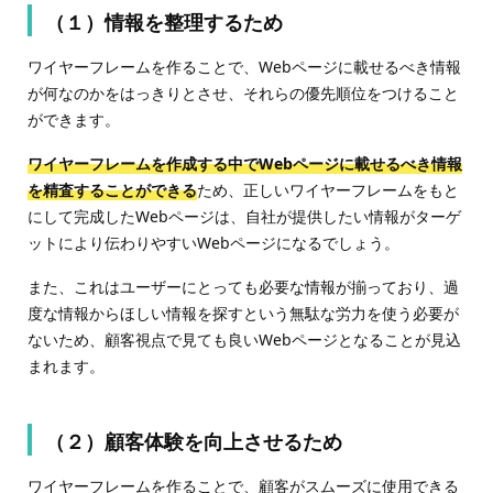
（１）情報を整理するため
ワイヤーフレームを作ることで、Webページに載せるべき情報
が何なのかをはっきりとさせ、それらの優先順位をつけること
ができます。
ワイヤーフレームを作成する中でWebページに載せるべき情報
を精査することができる
ため、正しいワイヤーフレームをもと
にして完成したWebページは、自社が提供したい情報がターゲ
ットにより伝わりやすいWebページになるでしょう。
また、これはユーザーにとっても必要な情報が揃っており、過
度な情報からほしい情報を探すという無駄な労力を使う必要が
ないため、顧客視点で見ても良いWebページとなることが見込
まれます。
（２）顧客体験を向上させるため
ワイヤーフレームを作ることで、顧客がスムーズに使用できる