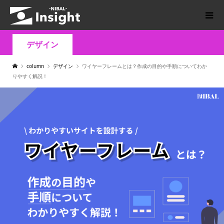
デザイン
column
デザイン
ワイヤーフレームとは？作成の目的や手順についてわか
りやすく解説！