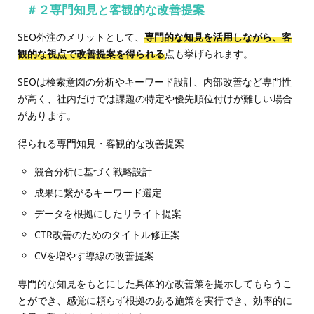
＃２専門知見と客観的な改善提案
SEO外注のメリットとして、
専門的な知見を活用しながら、客
観的な視点で改善提案を得られる
点も挙げられます。
SEOは検索意図の分析やキーワード設計、内部改善など専門性
が高く、社内だけでは課題の特定や優先順位付けが難しい場合
があります。
得られる専門知見・客観的な改善提案
競合分析に基づく戦略設計
成果に繋がるキーワード選定
データを根拠にしたリライト提案
CTR改善のためのタイトル修正案
CVを増やす導線の改善提案
専門的な知見をもとにした具体的な改善策を提示してもらうこ
とができ、感覚に頼らず根拠のある施策を実行でき、効率的に