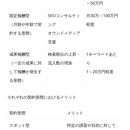
～50万円
固定報酬型
SEOコンサルティ
月30万～100万円
（月額や年額で契
ング
程度
約する形態）
オウンドメディア
支援
成果報酬型
検索順位の上昇・
1キーワードあた
（一定の成果に対
流入数の増加
り
して報酬が発生す
1～20万円程度
る形態）
それぞれの契約形態におけるメリット
契約形態
メリット
スポット型
特定の課題や目的に対して、