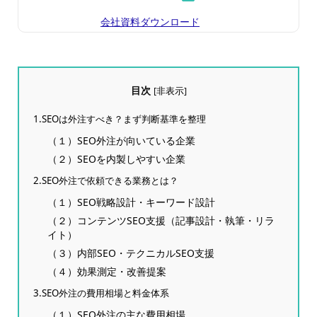
会社資料ダウンロード
目次
[
非表示
]
1.SEOは外注すべき？まず判断基準を整理
（１）SEO外注が向いている企業
（２）SEOを内製しやすい企業
2.SEO外注で依頼できる業務とは？
（１）SEO戦略設計・キーワード設計
（２）コンテンツSEO支援（記事設計・執筆・リラ
イト）
（３）内部SEO・テクニカルSEO支援
（４）効果測定・改善提案
3.SEO外注の費用相場と料金体系
（１）SEO外注の主な費用相場