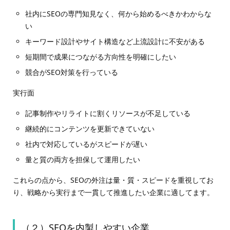
社内にSEOの専門知見なく、何から始めるべきかわからな
い
キーワード設計やサイト構造など上流設計に不安がある
短期間で成果につながる方向性を明確にしたい
競合がSEO対策を行っている
実行面
記事制作やリライトに割くリソースが不足している
継続的にコンテンツを更新できていない
社内で対応しているがスピードが遅い
量と質の両方を担保して運用したい
これらの点から、SEOの外注は量・質・スピードを重視してお
り、戦略から実行まで一貫して推進したい企業に適してます。
（２）SEOを内製しやすい企業