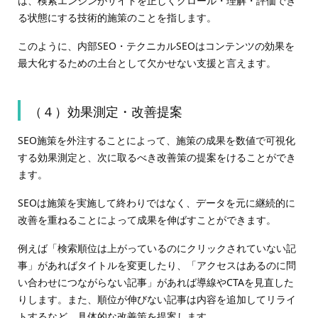
は、検索エンジンがサイトを正しくクロール・理解・評価でき
る状態にする技術的施策のことを指します。
このように、内部SEO・テクニカルSEOはコンテンツの効果を
最大化するための土台として欠かせない支援と言えます。
（４）効果測定・改善提案
SEO施策を外注することによって、施策の成果を数値で可視化
する効果測定と、次に取るべき改善策の提案をけることができ
ます。
SEOは施策を実施して終わりではなく、データを元に継続的に
改善を重ねることによって成果を伸ばすことができます。
例えば「検索順位は上がっているのにクリックされていない記
事」があればタイトルを変更したり、「アクセスはあるのに問
い合わせにつながらない記事」があれば導線やCTAを見直した
りします。また、順位が伸びない記事は内容を追加してリライ
トするなど、具体的な改善策を提案します。