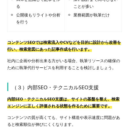
る
ことが多い
公開後もリライトや分析
業務範囲が執筆だけ
を行う
コンテンツSEOでは検索流入やCVなどを目的に設計から改善を
行い、検索意図にあった記事作成を行います。
社内に企画や分析出来る方がいる場合、執筆リソースの確保の
ために執筆代行サービスを利用することを検討しましょう。
（３）内部SEO・テクニカルSEO支援
内部SEO・テクニカルSEO支援は、サイトの基盤を整え、検索
エンジンに正しく評価される状態を作るために重要です。
コンテンツの質が高くても、サイト構造や表示速度に問題があ
ると検索順位が伸びにくくなります。