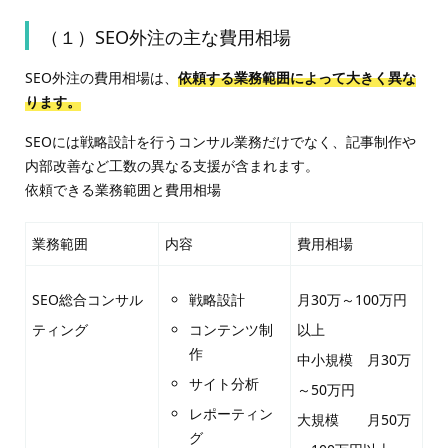
（１）SEO外注の主な費用相場
SEO外注の費用相場は、
依
頼する業務範囲によって大きく異な
ります。
SEOには戦略設計を行うコンサル業務だけでなく、記事制作や
内部改善など工数の異なる支援が含まれます。
依頼できる業務範囲と費用相場
業務範囲
内容
費用相場
SEO総合コンサル
戦略設計
月30万～100万円
ティング
コンテンツ制
以上
作
中小規模 月30万
サイト分析
～50万円
レポーティン
大規模 月50万
グ