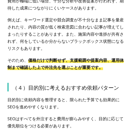
費用が極端に低い場合、十分な分析や改善提案が行われず、期
待した成果につながりにくいケースがあります。
例えば、キーワード選定や競合調査が不十分なまま記事を量産
されたり、内容の質が低く検索意図に合わない記事が増えてし
まったりすることがあります。また、施策内容や進捗が共有さ
れず、何をしているか分からないブラックボックス状態になる
リスクもあります。
そのため、
価格だけで判断せず、支援範囲や提案内容、運用体
制まで確認した上で外注先を選ぶことが重要です。
（４）目的別に考えるおすすめ依頼パターン
目的別に依頼内容を整理すると、限られた予算でも効果的に
SEOを進めやすくなります。
SEOはすべてを外注すると費用が膨らみやすく、目的に応じて
優先順位をつける必要があります。