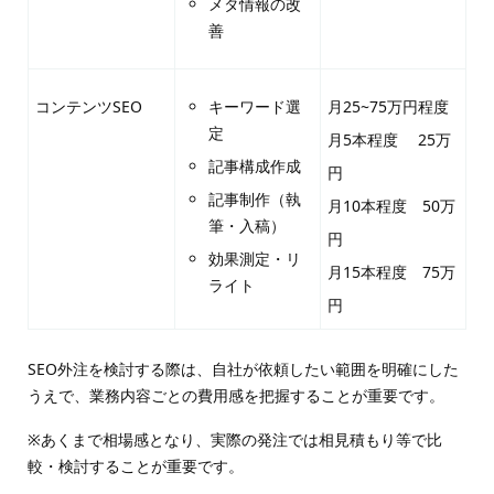
メタ情報の改
善
コンテンツSEO
キーワード選
月25~75万円程度
定
月5本程度 25万
記事構成作成
円
記事制作（執
月10本程度 50万
筆・入稿）
円
効果測定・リ
月15本程度 75万
ライト
円
SEO外注を検討する際は、自社が依頼したい範囲を明確にした
うえで、業務内容ごとの費用感を把握することが重要です。
※あくまで相場感となり、実際の発注では相見積もり等で比
較・検討することが重要です。