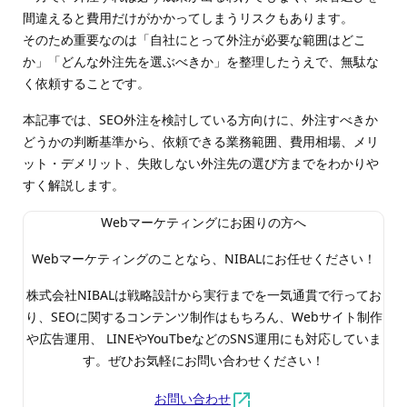
間違えると費用だけがかかってしまうリスクもあります。
そのため重要なのは「自社にとって外注が必要な範囲はどこ
か」「どんな外注先を選ぶべきか」を整理したうえで、無駄な
く依頼することです。
本記事では、SEO外注を検討している方向けに、外注すべきか
どうかの判断基準から、依頼できる業務範囲、費用相場、メリ
ット・デメリット、失敗しない外注先の選び方までをわかりや
すく解説します。
Webマーケティングにお困りの方へ
Webマーケティングのことなら、NIBALにお任せください！
株式会社NIBALは戦略設計から実行までを一気通貫で行ってお
り、SEOに関するコンテンツ制作はもちろん、Webサイト制作
や広告運用、 LINEやYouTbeなどのSNS運用にも対応していま
す。ぜひお気軽にお問い合わせください！
お問い合わせ