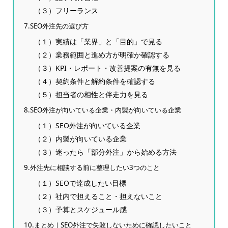
（３）フリーランス
7.SEO外注先の選び方
（１）実績は「業界」と「目的」で見る
（２）業務範囲と進め方が明確か確認する
（３）KPI・レポート・改善提案の有無を見る
（４）契約条件と解約条件を確認する
（５）担当者の相性と伴走力を見る
8.SEO外注が向いている企業・内製が向いている企業
（１）SEO外注が向いている企業
（２）内製が向いている企業
（３）迷ったら「部分外注」から始める方法
9.外注先に相談する前に整理したい3つのこと
（１）SEOで達成したい目標
（２）社内で担えること・担えないこと
（３）予算とスケジュール感
10.まとめ｜SEO外注で失敗しないために確認したいこと