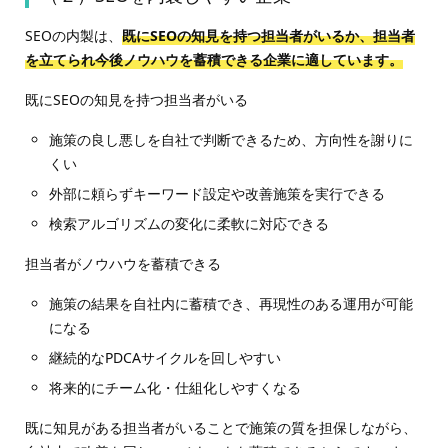
SEOの内製は、
既にSEOの知見を持つ担当者がいるか、担当者
を立てられ今後ノウハウを蓄積できる企業に適しています。
既にSEOの知見を持つ担当者がいる
施策の良し悪しを自社で判断できるため、方向性を謝りに
くい
外部に頼らずキーワード設定や改善施策を実行できる
検索アルゴリズムの変化に柔軟に対応できる
担当者がノウハウを蓄積できる
施策の結果を自社内に蓄積でき、再現性のある運用が可能
になる
継続的なPDCAサイクルを回しやすい
将来的にチーム化・仕組化しやすくなる
既に知見がある担当者がいることで施策の質を担保しながら、