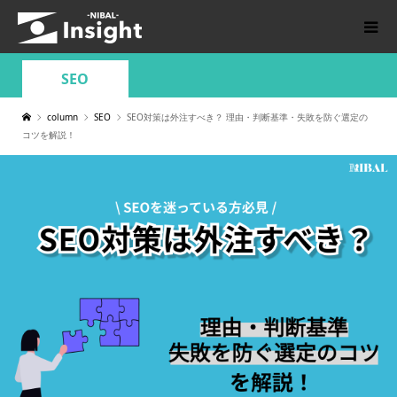
SEO
column
SEO
SEO対策は外注すべき？ 理由・判断基準・失敗を防ぐ選定の
コツを解説！