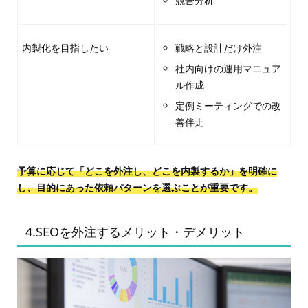
競合分析
内製化を目指したい
戦略と設計だけ外注
社内向けの運用マニュア
ル作成
定例ミーティングでの改
善伴走
予算に応じて「どこを外注し、どこを内製するか」を明確に
し、目的にあった依頼パターンを選ぶことが重要です。
4.SEOを外注するメリット・デメリット