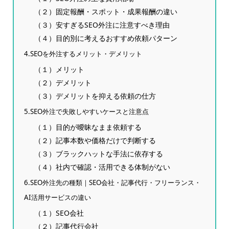
（２）固定報酬・スポット・成果報酬の違い
（３）安すぎるSEO外注に注意すべき理由
（４）目的別に考えるおすすめ依頼パターン
4.SEOを外注するメリット・デメリット
（１）メリット
（２）デメリット
（３）デメリットを抑える依頼の仕方
5.SEO外注で失敗しやすいケースと注意点
（１）目的が曖昧なまま依頼する
（２）記事本数や価格だけで判断する
（３）ブラックハットな手法に依存する
（４）社内で確認・活用できる体制がない
6.SEO外注先の種類｜SEO会社・記事代行・フリーランス・
AI活用サービスの違い
（１）SEO会社
（２）記事代行会社