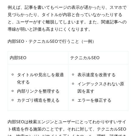
例えば、記事を書いてもページの表示が遅かったり、スマホで
見づらかったり、タイトルが内容と合っていなかったりする
と、ユーザーがすぐ離脱してしまいます。また、関連記事への
導線が弱いと評価も高まりにくくなります。
内部SEO・テクニカルSEOで行うこと（一例）
内部SEO
テクニカルSEO
タイトルや見出しを最適
表示速度を改善する
化する
インデックスされない原
内部リンクを整理する
因を直す
カテゴリ構造を整える
エラーを修正する
内部SEOは検索エンジンとユーザーにとってわかりやすいサイ
ト構造を作る施策のことです。それに対して、テクニカルSEO