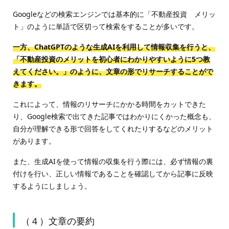
Googleなどの検索エンジンでは基本的に「不動産投資 メリッ
ト」のように単語で区切って検索をすることが多いです。
一方、ChatGPTのような生成AIを利用して情報収集を行うと、
「不動産投資のメリットを初心者にわかりやすいように5つ教
えてください。」のように、文章の形でリサーチすることがで
きます。
これによって、情報のリサーチにかかる時間をカットできた
り、Google検索で出てきた記事ではわかりにくかった概念も、
自分が理解できる形で回答をしてくれたりするなどのメリット
があります。
また、生成AIを使って情報の収集を行う際には、必ず情報の裏
付けを行い、正しい情報であることを確認してから記事に反映
するようにしましょう。
（４）文章の要約