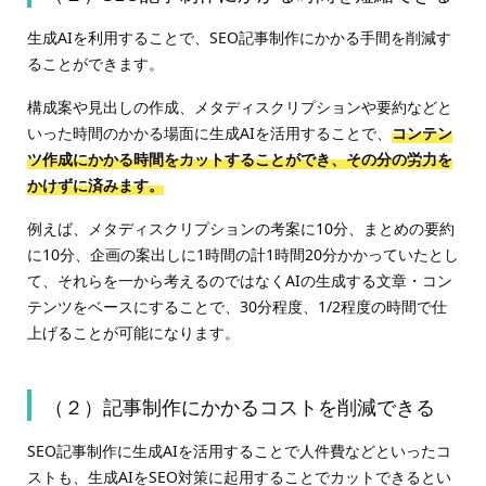
生成AIを利用することで、SEO記事制作にかかる手間を削減す
ることができます。
構成案や見出しの作成、メタディスクリプションや要約などと
いった時間のかかる場面に生成AIを活用することで、
コンテン
ツ作成にかかる時間をカットすることができ、その分の労力を
かけずに済みます。
例えば、メタディスクリプションの考案に10分、まとめの要約
に10分、企画の案出しに1時間の計1時間20分かかっていたとし
て、それらを一から考えるのではなくAIの生成する文章・コン
テンツをベースにすることで、30分程度、1/2程度の時間で仕
上げることが可能になります。
（２）記事制作にかかるコストを削減できる
SEO記事制作に生成AIを活用することで人件費などといったコ
ストも、生成AIをSEO対策に起用することでカットできるとい