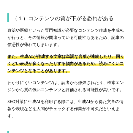
（１）コンテンツの質が下がる恐れがある
政治や医療といった専門知識が必要なコンテンツ作成を生成AI
が行うと、その情報が間違っている可能性もあるため、記事の
信憑性が薄れてしまいます。
また、生成AIが作成する文章は単調な言葉が連続したり、回り
くどい表現が多くなったりする傾向があるため、読みにくいコ
ンテンツとなることがあります。
わかりにくいコンテンツは、読者から嫌煙されたり、検索エン
ジンから質の低いコンテンツと評価される可能性が高いです。
SEO対策に生成AIを利用する際には、生成AIから得た文章の情
報や表現などを人間がチェックする作業が不可欠だといえま
す。