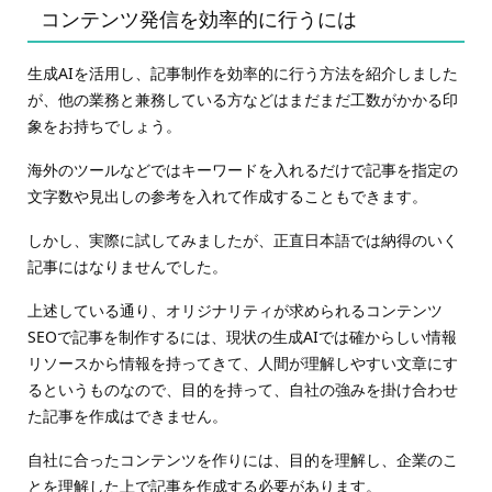
コンテンツ発信を効率的に行うには
生成AIを活用し、記事制作を効率的に行う方法を紹介しました
が、他の業務と兼務している方などはまだまだ工数がかかる印
象をお持ちでしょう。
海外のツールなどではキーワードを入れるだけで記事を指定の
文字数や見出しの参考を入れて作成することもできます。
しかし、実際に試してみましたが、正直日本語では納得のいく
記事にはなりませんでした。
上述している通り、オリジナリティが求められるコンテンツ
SEOで記事を制作するには、現状の生成AIでは確からしい情報
リソースから情報を持ってきて、人間が理解しやすい文章にす
るというものなので、目的を持って、自社の強みを掛け合わせ
た記事を作成はできません。
自社に合ったコンテンツを作りには、目的を理解し、企業のこ
とを理解した上で記事を作成する必要があります。