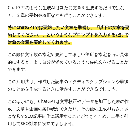
ChatGPTのような生成AIは新たに文章を生成するだけではな
く、文章の要約や校正なども行うことができます。
特にChatGPTでは要約したい文章を準備し、「以下の文章を要
約してください。」というようなプロンプトを入力するだけで
対象の文章を要約してくれます。
この際に文字数の指定や要約してほしい箇所を指定を行い具体
的にすると、より自分が求めているような要約文を得ることが
できます。
この活用法は、作成した記事のメタディスクリプションや最後
のまとめを作成するときに活かすことができるでしょう。
このほかにも、ChatGPTは文章校正やデータを加工した表の作
成、文章や企画の案作成ができたり、その他の生成AIもさまざ
まな形でSEO記事制作に活用することができるため、上手く利
用してSEO対策に役立てましょう。