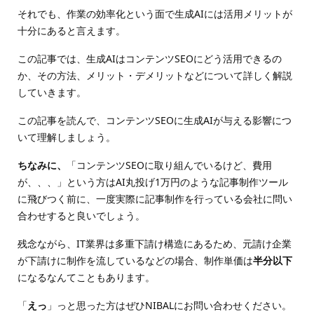
それでも、作業の効率化という面で生成AIには活用メリットが
十分にあると言えます。
この記事では、生成AIはコンテンツSEOにどう活用できるの
か、その方法、メリット・デメリットなどについて詳しく解説
していきます。
この記事を読んで、コンテンツSEOに生成AIが与える影響につ
いて理解しましょう。
ちなみに、
「コンテンツSEOに取り組んでいるけど、費用
が、、、」という方はAI丸投げ1万円のような記事制作ツール
に飛びつく前に、一度実際に記事制作を行っている会社に問い
合わせすると良いでしょう。
残念ながら、IT業界は多重下請け構造にあるため、元請け企業
が下請けに制作を流しているなどの場合、制作単価は
半分以下
になるなんてこともあります。
「
えっ
」っと思った方はぜひNIBALにお問い合わせください。