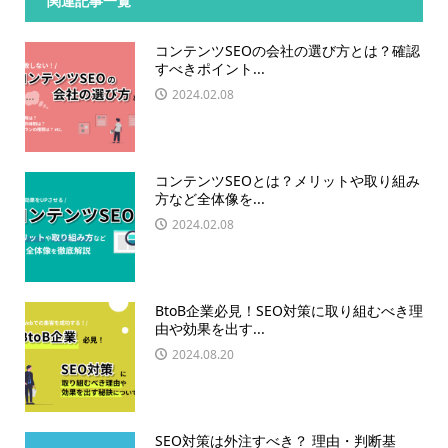
関連記事一覧
コンテンツSEOの会社の選び方とは？確認
すべきポイント...
2024.02.08
コンテンツSEOとは？メリットや取り組み
方など全体像を...
2024.02.08
BtoB企業必見！SEO対策に取り組むべき理
由や効果を出す...
2024.08.20
SEO対策は外注すべき？ 理由・判断基