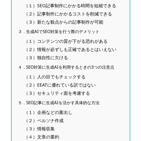
（１）SEO記事制作にかかる時間を短縮できる
（２）記事制作にかかるコストを削減できる
（３）新たな観点からの記事制作が可能
３．生成AIでSEO対策を行う際のデメリット
（１）コンテンツの質が下がる恐れがある
（２）情報が必ずしも正確であるとはいえない
（３）独自性に欠ける
４．SEO対策に生成AIを利用するときの3つの注意点
（１）人の目でもチェックする
（２）EEATに優れている訳ではない
（３）セキュリティ面を考慮する
５．SEO記事に生成AIを活かす具体的な方法
（１）企画などの案出し
（２）ペルソナ作成
（３）情報収集
（４）文章の要約