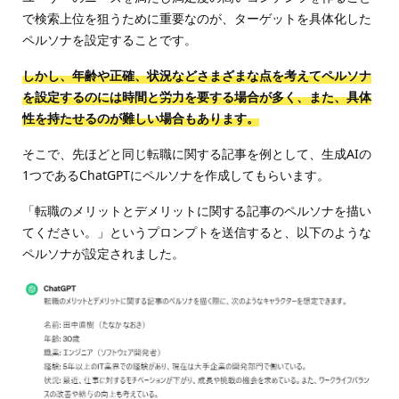
で検索上位を狙うために重要なのが、ターゲットを具体化した
ペルソナを設定することです。
しかし、年齢や正確、状況などさまざまな点を考えてペルソナ
を設定するのには時間と労力を要する場合が多く、また、具体
性を持たせるのが難しい場合もあります。
そこで、先ほどと同じ転職に関する記事を例として、生成AIの
1つであるChatGPTにペルソナを作成してもらいます。
「転職のメリットとデメリットに関する記事のペルソナを描い
てください。」というプロンプトを送信すると、以下のような
ペルソナが設定されました。