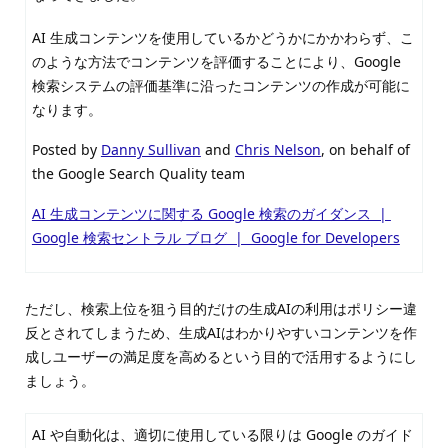
AI 生成コンテンツを使用しているかどうかにかかわらず、こ
のような方法でコンテンツを評価することにより、Google
検索システムの評価基準に沿ったコンテンツの作成が可能に
なります。
Posted by
Danny Sullivan
and
Chris Nelson
, on behalf of
the Google Search Quality team
AI 生成コンテンツに関する Google 検索のガイダンス |
Google 検索セントラル ブログ | Google for Developers
ただし、検索上位を狙う目的だけの生成AIの利用はポリシー違
反とされてしまうため、生成AIはわかりやすいコンテンツを作
成しユーザーの満足度を高めるという目的で活用するようにし
ましょう。
AI や自動化は、適切に使用している限りは Google のガイド