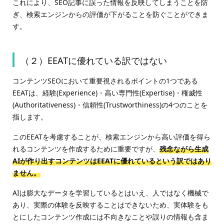
これにより、SEO記事に誤った情報を反映してしまうことを防
ぎ、検索エンジンからの評価が下がることを防ぐことができま
す。
（２）EEATに優れている訳ではない
コンテンツSEOにおいて重要視されるポイントの1つである
EEATは、経験(Experience)・高い専門性(Expertise)・権威性
(Authoritativeness)・信頼性(Trustworthiness)の4つのことを
指します。
このEEATを考慮することが、検索エンジンから高い評価を得ら
れるコンテンツを作成するために重要ですが、
残念ながら生成
AIが作り出すコンテンツはEEATに優れているという訳ではあり
ません。
AIは膨大なデータを学習しているとはいえ、人ではなく機械で
あり、実際の体験を反映することはできないため、実体験をも
とにしたコンテンツ作成には不向きなことや誤りの情報も含ま