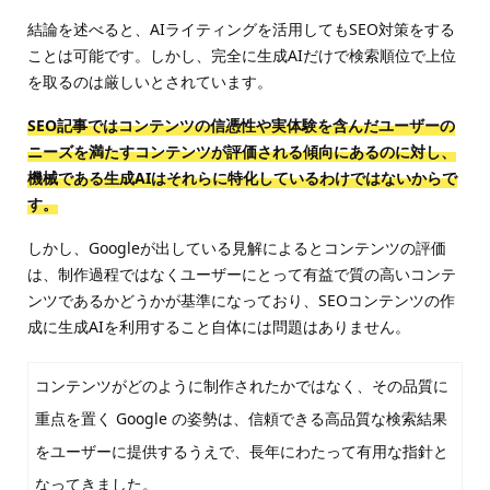
結論を述べると、AIライティングを活用してもSEO対策をする
ことは可能です。しかし、完全に生成AIだけで検索順位で上位
を取るのは厳しいとされています。
SEO記事ではコンテンツの信憑性や実体験を含んだユーザーの
ニーズを満たすコンテンツが評価される傾向にあるのに対し、
機械である生成AIはそれらに特化しているわけではないからで
す。
しかし、Googleが出している見解によるとコンテンツの評価
は、制作過程ではなくユーザーにとって有益で質の高いコンテ
ンツであるかどうかが基準になっており、SEOコンテンツの作
成に生成AIを利用すること自体には問題はありません。
コンテンツがどのように制作されたかではなく、その品質に
重点を置く Google の姿勢は、信頼できる高品質な検索結果
をユーザーに提供するうえで、長年にわたって有用な指針と
なってきました。