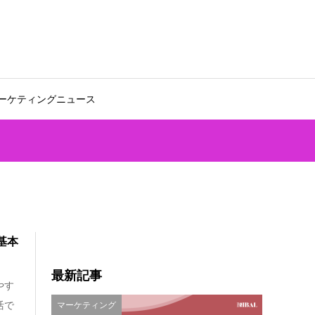
ーケティングニュース
基本
最新記事
やす
活で
マーケティング