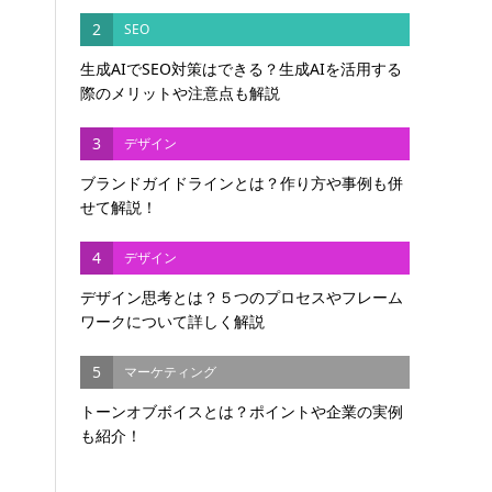
2
SEO
生成AIでSEO対策はできる？生成AIを活用する
際のメリットや注意点も解説
3
デザイン
ブランドガイドラインとは？作り方や事例も併
せて解説！
4
デザイン
デザイン思考とは？５つのプロセスやフレーム
ワークについて詳しく解説
5
マーケティング
トーンオブボイスとは？ポイントや企業の実例
も紹介！