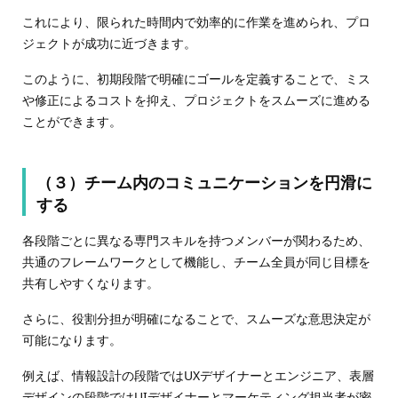
これにより、限られた時間内で効率的に作業を進められ、プロ
ジェクトが成功に近づきます。
このように、初期段階で明確にゴールを定義することで、ミス
や修正によるコストを抑え、プロジェクトをスムーズに進める
ことができます。
（３）チーム内のコミュニケーションを円滑に
する
各段階ごとに異なる専門スキルを持つメンバーが関わるため、
共通のフレームワークとして機能し、チーム全員が同じ目標を
共有しやすくなります。
さらに、役割分担が明確になることで、スムーズな意思決定が
可能になります。
例えば、情報設計の段階ではUXデザイナーとエンジニア、表層
デザインの段階ではUIデザイナーとマーケティング担当者が密