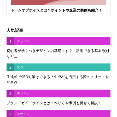
トーンオブボイスとは？ポイントや企業の実例も紹介！
人気記事
1
デザイン
初心者が学ぶべきデザインの基礎！すぐに活用できる基本原則
など...
2
SEO
生成AIでSEO対策はできる？生成AIを活用する際のメリットや
注意点...
3
デザイン
ブランドガイドラインとは？作り方や事例も併せて解説！
4
デザイン