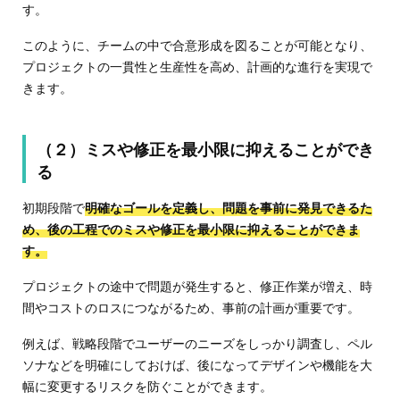
す。
このように、チームの中で合意形成を図ることが可能となり、
プロジェクトの一貫性と生産性を高め、計画的な進行を実現で
きます。
（２）ミスや修正を最小限に抑えることができ
る
初期段階で
明確なゴールを定義し、問題を事前に発見できるた
め、後の工程でのミスや修正を最小限に抑えることができま
す。
プロジェクトの途中で問題が発生すると、修正作業が増え、時
間やコストのロスにつながるため、事前の計画が重要です。
例えば、戦略段階でユーザーのニーズをしっかり調査し、ペル
ソナなどを明確にしておけば、後になってデザインや機能を大
幅に変更するリスクを防ぐことができます。