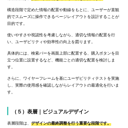
構造段階で定めた情報の配置や動線をもとに、ユーザーが直観
的でスムーズに操作できるページレイアウトを設計することが
目的です。
使いやすさや視認性を考慮しながら、適切な情報の配置を行
い、ユーザビリティや効率性の向上を図ります。
具体的には、検索バーを画面上部に配置する、購入ボタンを目
立つ位置に設置するなど、機能ごとの適切な配置を検討しま
す。
さらに、ワイヤーフレームを基にユーザビリティテストを実施
し、実際の使用感を確認しながらレイアウトの最適化を行いま
す。
（５）表層｜ビジュアルデザイン
表層段階は、
デザインの最終調整を行う重要な段階です。