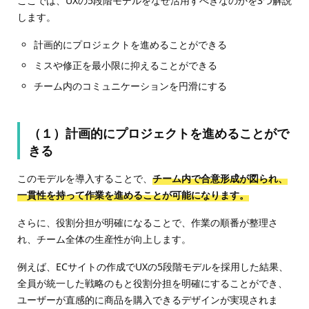
ここでは、UXの5段階モデルをなぜ活用すべきなのかを3つ解説
します。
計画的にプロジェクトを進めることができる
ミスや修正を最小限に抑えることができる
チーム内のコミュニケーションを円滑にする
（１）計画的にプロジェクトを進めることがで
きる
このモデルを導入することで、
チーム内で合意形成が図られ、
一貫性を持って作業を進めることが可能になります。
さらに、役割分担が明確になることで、作業の順番が整理さ
れ、チーム全体の生産性が向上します。
例えば、ECサイトの作成でUXの5段階モデルを採用した結果、
全員が統一した戦略のもと役割分担を明確にすることができ、
ユーザーが直感的に商品を購入できるデザインが実現されま