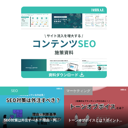
SEO
マーケティング
SEO対策は外注すべき？ 理由・判...
トーンオブボイスとは？ポイント...