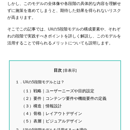
しかし、このモデルの全体像や各段階の具体的な内容を理解せ
ずに施策を進めてしまうと、期待した効果を得られないリスク
が高まります。
そこでこの記事では、UXの5段階モデルの構成要素や、それぞ
れの段階で実践すべきポイントを詳しく解説し、このモデルを
活用することで得られるメリットについても説明します。
目次
[
非表示
]
１．UXの5段階モデルとは？
（１）戦略｜ユーザーニーズや目的設定
（２）要件｜コンテンツ要件や機能要件の定義
（３）構造｜情報設計
（４）骨格｜レイアウトデザイン
（５）表層｜ビジュアルデザイン
２．UXの5段階モデルを活用するべき理由