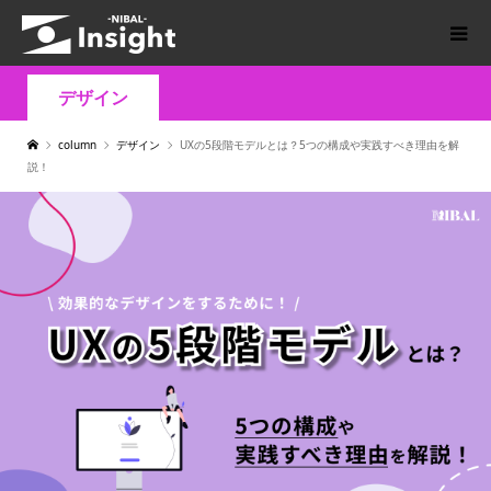
デザイン
column
デザイン
UXの5段階モデルとは？5つの構成や実践すべき理由を解
説！